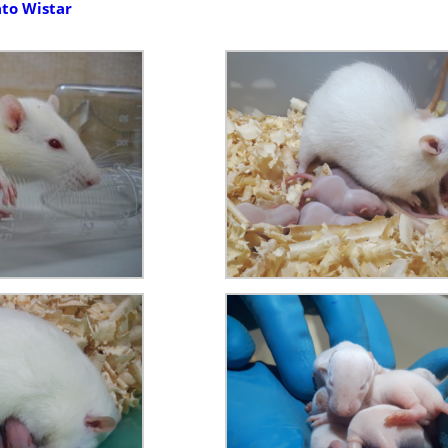
to Wistar