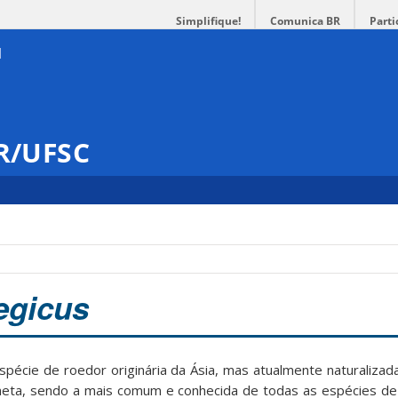
Simplifique!
Comunica BR
Parti
GR/UFSC
egicus
pécie de roedor originária da Ásia, mas atualmente naturaliza
eta, sendo a mais comum e conhecida de todas as espécies de 