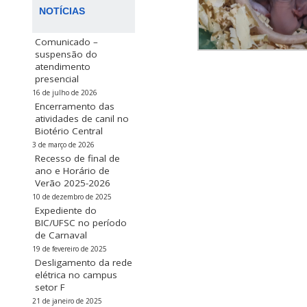
NOTÍCIAS
Comunicado –
suspensão do
atendimento
presencial
16 de julho de 2026
Encerramento das
atividades de canil no
Biotério Central
3 de março de 2026
Recesso de final de
ano e Horário de
Verão 2025-2026
10 de dezembro de 2025
Expediente do
BIC/UFSC no período
de Carnaval
19 de fevereiro de 2025
Desligamento da rede
elétrica no campus
setor F
21 de janeiro de 2025