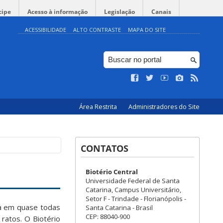
cipe
Acesso à informação
Legislação
Canais
ACESSIBILIDADE
ALTO CONTRASTE
MAPA DO SITE
Área Restrita
Administradores do Site
CONTATOS
Biotério Central
Universidade Federal de Santa
Catarina, Campus Universitário,
Setor F - Trindade - Florianópolis -
da em quase todas
Santa Catarina - Brasil
CEP: 88040-900
ratos. O Biotério